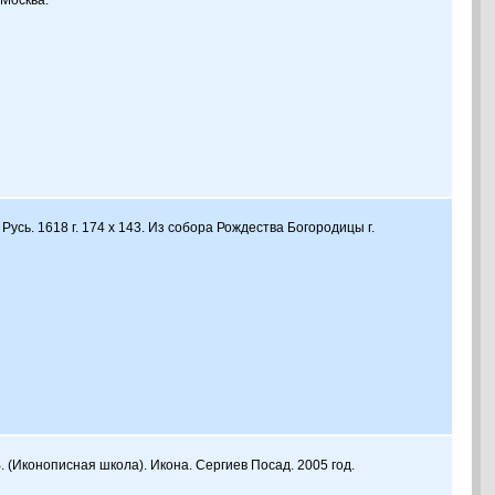
 Москва.
Русь. 1618 г. 174 х 143. Из собора Рождества Богородицы г.
. (Иконописная школа). Икона. Сергиев Посад. 2005 год.