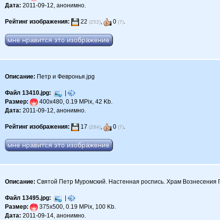
Дата:
2011-09-12, анонимно.
Рейтинг изображения:
22
,
0
.
(252)
(7)
Описание:
Петр и Февронья.jpg
Файл 13410.jpg:
|
Размер:
400x480, 0.19 MPix, 42 Kb.
Дата:
2011-09-12, анонимно.
Рейтинг изображения:
17
,
0
.
(284)
(7)
Описание:
Святой Петр Муромский. Настенная роспись. Храм Вознесения Го
Файл 13495.jpg:
|
Размер:
375x500, 0.19 MPix, 100 Kb.
Дата:
2011-09-14, анонимно.