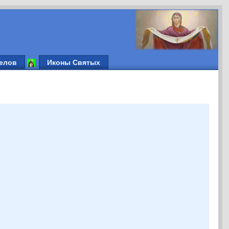
елов
Иконы Святых