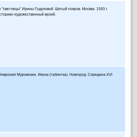
 "светлицы" Ирины Годуновой. Шитый покров. Москва. 1593 г.
сторико-художественный музей.
 Феврония Муромские. Икона (таблетка). Новгород. Середина XVI