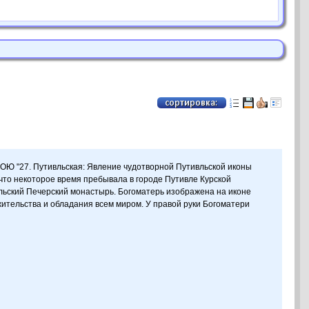
Ю "27. Путивльская: Явление чудотворной Путивльской иконы
 что некоторое время пребывала в городе Путивле Курской
вльский Печерский монастырь. Богоматерь изображена на иконе
ительства и обладания всем миром. У правой руки Богоматери