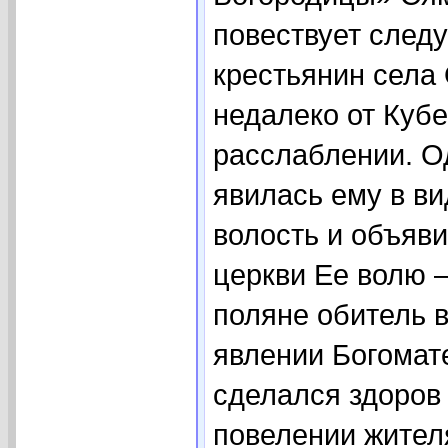
повествует след
крестьянин села
недалеко от Кубе
расслаблении. 
явилась ему в в
волость и объяв
церкви Ее волю –
поляне обитель 
явлении Богомат
сделался здоров
повелении жител