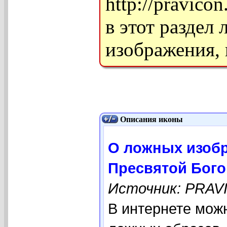
http://pravico
в этот разде
изображения, 
Описания иконы
О ложных изоб
Пресвятой Бог
Источник: PRAV
В интернете мож