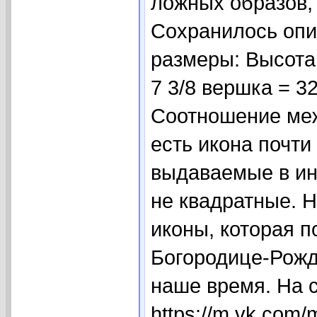
ложных образов,
Сохранилось опи
размеры: Высота 
7 3/8 вершка = 32
Соотношение меж
есть икона почти
выдаваемые в ин
не квадратные. 
иконы, которая п
Богородице-Рожд
наше время. На 
https://m.vk.com