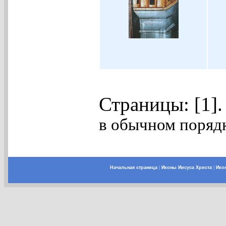
Страницы: [1]
в обычном порядк
Начальная страница
|
Иконы Иисуса Христа
|
Ико