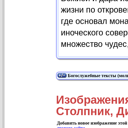
жизни по откров
где основал мон
иноческого сове
множество чудес,
Богослужебные тексты (моли
Изображени
Столпник, Ди
Добавить новое изображение этой