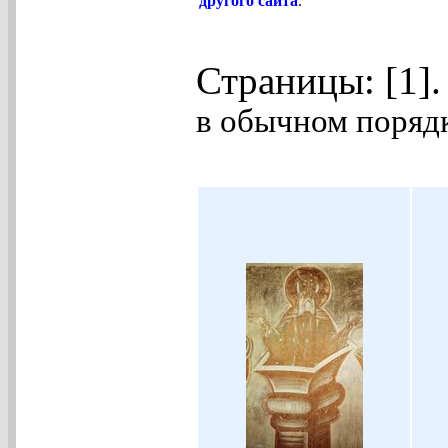
другого сайта
.
Страницы: [1]
в обычном порядк