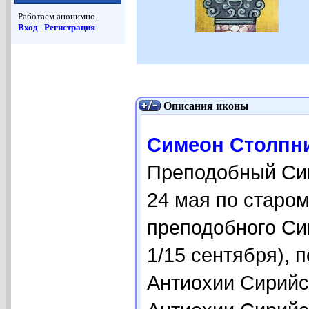
Работаем анонимно.
Вход
|
Регистрация
Описания иконы
Симеон Столпник
Преподобный Сим
24 мая по старом
преподобного Сим
1/15 сентября), 
Антиохии Сирийск