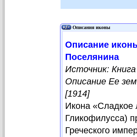
Описания иконы
Описание иконы
Поселянина
Источник: Книга
Описание Ее зем
[1914]
Икона «Сладкое 
Гликофилусса) п
Греческого импе