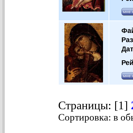
Фай
Раз
Дат
Рей
Страницы: [1]
Сортировка: в об