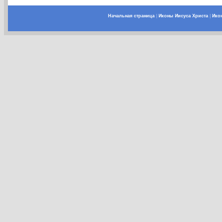
Начальная страница
|
Иконы Иисуса Христа
|
Ико