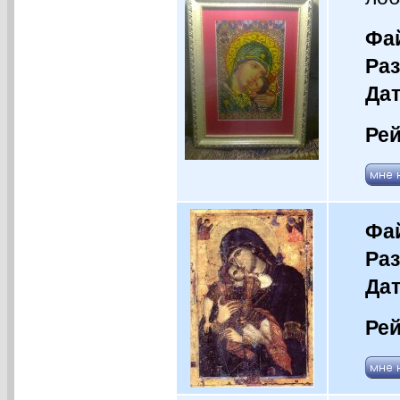
Фай
Раз
Дат
Рей
Фай
Раз
Дат
Рей