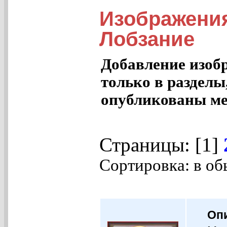
Изображени
Лобзание
Добавление изоб
только в разделы
опубликованы ме
Страницы: [1]
Сортировка: в об
Оп