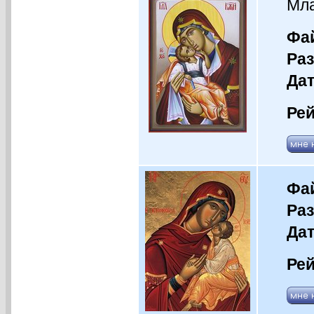
Мл
Фай
Раз
Дат
Рей
Фай
Раз
Дат
Рей