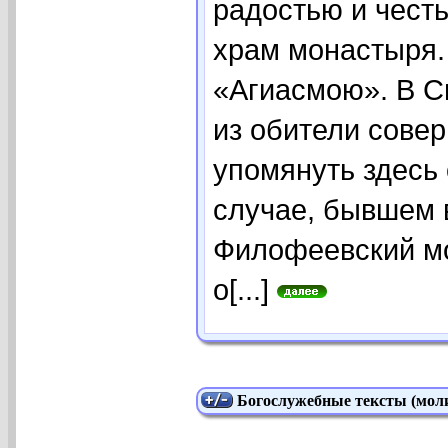
радостью и чест
храм монастыря.
«Агиасмою». В С
из обители совер
упомянуть здесь
случае, бывшем в
Филофеевский м
о[...]
Богослужебные тексты (моли