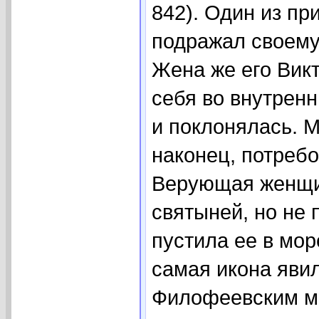
842). Один из п
подражал своему
Жена же его Викт
себя во внутренн
и поклонялась. М
наконец, потребо
Верующая женщин
святыней, но не 
пустила ее в мор
самая икона яви
Филофеевским мо