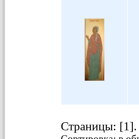
Страницы: [1]
Сортировка: в об