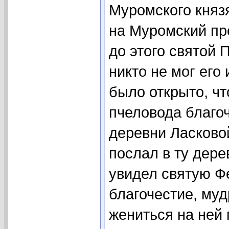
Муромского княз
на Муромский пре
до этого святой 
никто не мог его
было открыто, чт
пчеловода благо
деревни Ласково
послал в ту дере
увидел святую Фе
благочестие, муд
жениться на ней