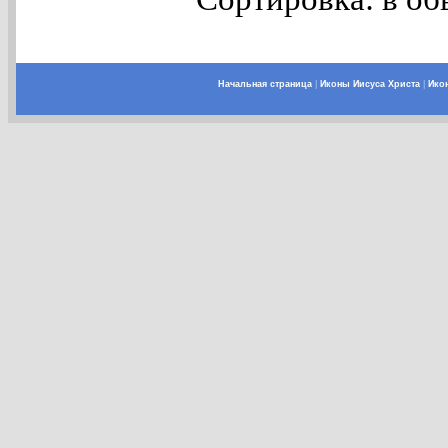
Начальная страница
|
Иконы Иисуса Христа
|
Ико