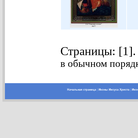
Страницы: [1]
в обычном порядк
Начальная страница
|
Иконы Иисуса Христа
|
Ико