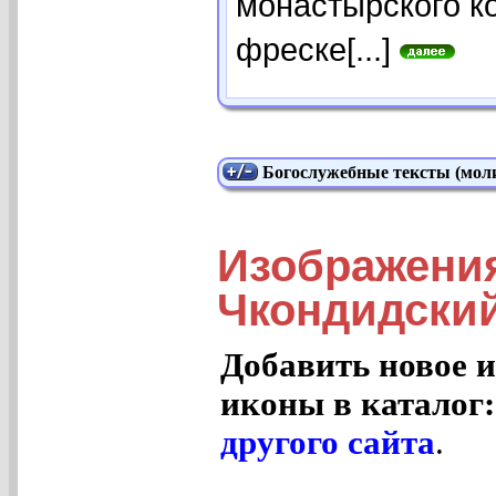
монастырского к
фреске[...]
Богослужебные тексты (моли
Изображени
Чкондидский
Добавить новое и
иконы в каталог
другого сайта
.