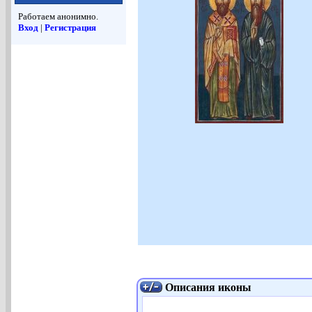
Работаем анонимно.
Вход
|
Регистрация
Описания иконы