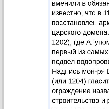
вменили в обязан
известно, что в 1
восстановлен арм
царского домена.
1202), где А. уп
первый из самых 
подвел водопров
Надпись мон-ря В
(или 1204) гласит
ограждение назва
строительство и 