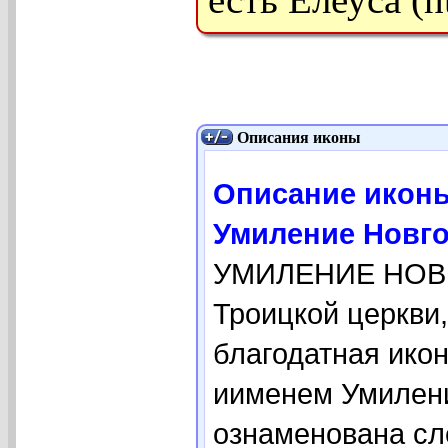
Описания иконы
Описание икон
Умиление Новг
УМИЛЕНИЕ НОВГ
Троицкой церкви,
благодатная ико
иименем Умиление
ознаменована сл