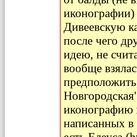
иконографии)
Дивеевскую к
после чего др
идею, не счит
вообще взялас
предположить
Новгородская"
иконографию 
написанных в 
есть Елеуса (h