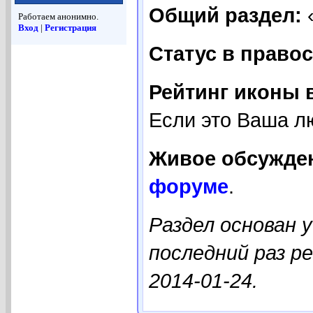
Общий раздел:
Работаем анонимно.
Вход
|
Регистрация
Статус в право
Рейтинг иконы в
Если это Ваша л
Живое обсужде
форуме
.
Раздел основан 
последний раз р
2014-01-24.