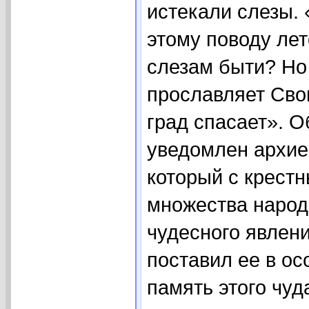
истекали слезы. 
этому поводу лет
слезам быти? Но 
прославляет Сво
град спасает». 
уведомлен архие
который с крест
множества народ
чудесного явлени
поставил ее в ос
память этого чуд