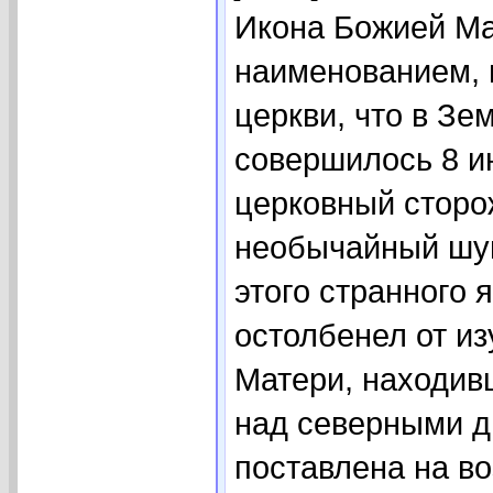
Икона Божией Ма
наименованием, 
церкви, что в Зе
совершилось 8 ию
церковный сторо
необычайный шум
этого странного 
остолбенел от и
Матери, находив
над северными д
поставлена на во