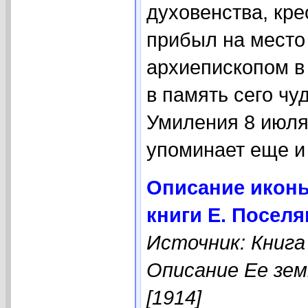
духовенства, кре
прибыл на место
архиепископом в 
в память сего чу
Умиления 8 июля
упоминает еще и о
Описание иконы
книги Е. Посел
Источник: Книга
Описание Ее зем
[1914]