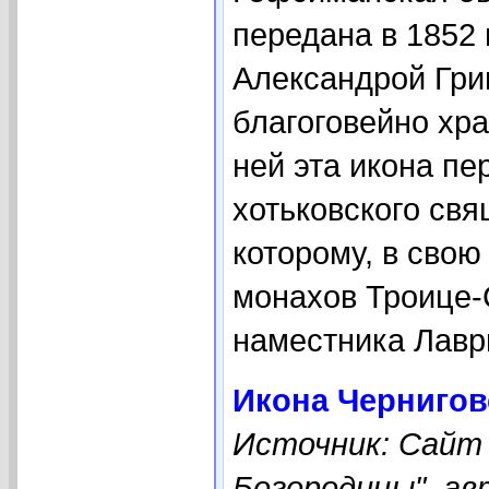
передана в 1852 
Александрой Гри
благоговейно хра
ней эта икона п
хотьковского св
которому, в свою
монахов Троице-
наместника Лавр
Икона Чернигов
Источник: Сайт
Богородицы", ав