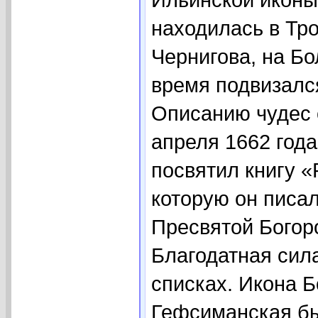
находилась в Тр
Чернигова, на Бол
время подвизалс
Описанию чудес 
апреля 1662 года
посвятил книгу 
которую он писал
Пресвятой Богоро
Благодатная сила
списках. Икона 
Гефсиманская был