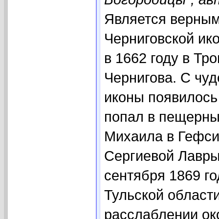
Является верным 
Черниговской и
в 1662 году в Т
Чернигова. С чу
иконы появилось 
попал в пещерный
Михаила в Гефси
Сергиевой Лавры
сентября 1869 го
Тульской област
расслаблении око