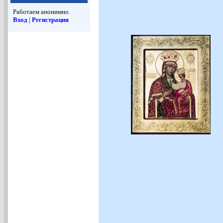
Работаем анонимно.
Вход
|
Регистрация