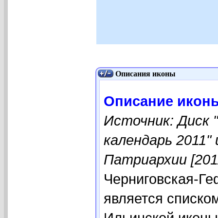
Описания иконы
Описание иконы
Источник: Диск 
календарь 2011"
Патриархии [201
Черниговская-Ге
является списко
Ильинской иконы