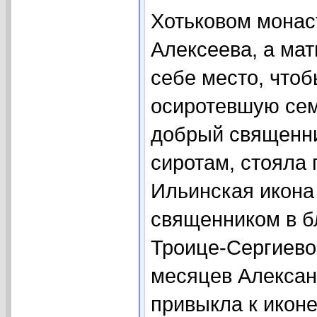
Хотьковом монас
Алексеева, а мат
себе место, чтоб
осиротевшую сем
добрый священни
сиротам, стояла 
Ильинская икона
священником в б
Троице-Сергиево
месяцев Алексан
привыкла к иконе