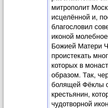
митрополит Моск
исцелённой и, по
благословил сов
иконой молебное 
Божией Матери Ч
проистекать мно
которых в монас
образом. Так, че
болящей Фёклы о
крестьянин, кото
чудотворной иконе