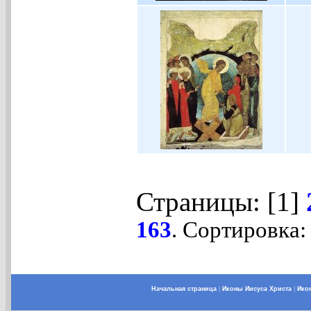
Страницы: [1]
163
. Сортировка:
Начальная страница
|
Иконы Иисуса Христа
|
Ико