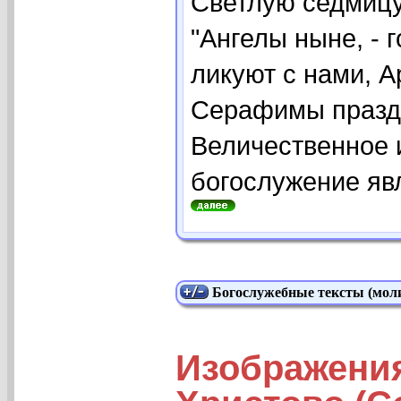
Светлую седмицу
"Ангелы ныне, - 
ликуют с нами, 
Серафимы праздн
Величественное 
богослужение явл
Богослужебные тексты (моли
Изображени