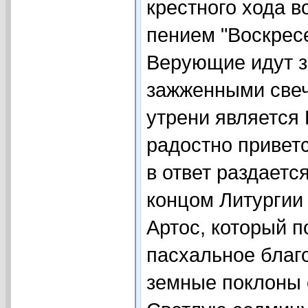
крестного хода в
пением "Воскресе
Верующие идут з
зажженными све
утрени является
радостно приветс
в ответ раздаетс
концом Литургии
Артос, который 
пасхальное благ
земные поклоны 