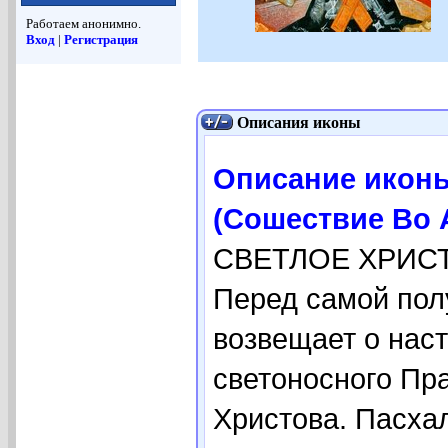
Работаем анонимно.
Вход
|
Регистрация
Описания иконы
Описание икон
(Сошествие Во 
СВЕТЛОЕ ХРИС
Перед самой пол
возвещает о нас
светоносного Пр
Христова. Пасха