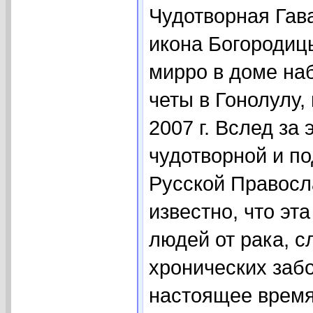
Чудотворная Гав
икона Богородиц
мирро в доме на
четы в Гонолулу,
2007 г. Вслед за
чудотворной и п
Русской Правосл
известно, что эт
людей от рака, с
хронических заб
настоящее время