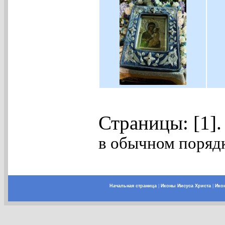
Страницы: [1]
в обычном порядк
Начальная страница
|
Иконы Иисуса Христа
|
Ико