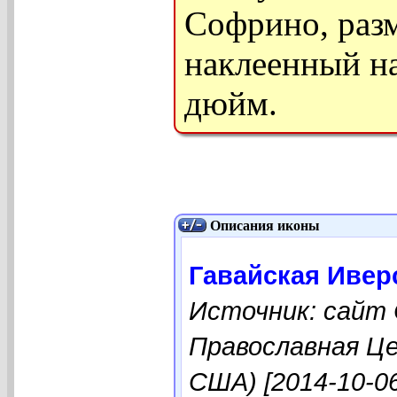
Софрино, раз
наклеенный на
дюйм.
Описания иконы
Гавайская Ивер
Источник: сайт 
Православная Ц
США) [2014-10-06