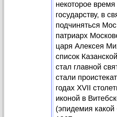
некоторое время
государству, в с
подчиняться Моск
патриарх Московс
царя Алексея М
список Казанско
стал главной свя
стали проистекат
годах XVII столе
иконой в Витебс
(эпидемия какой 