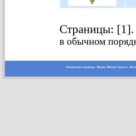
Страницы: [1]
в обычном порядк
Начальная страница
|
Иконы Иисуса Христа
|
Ико