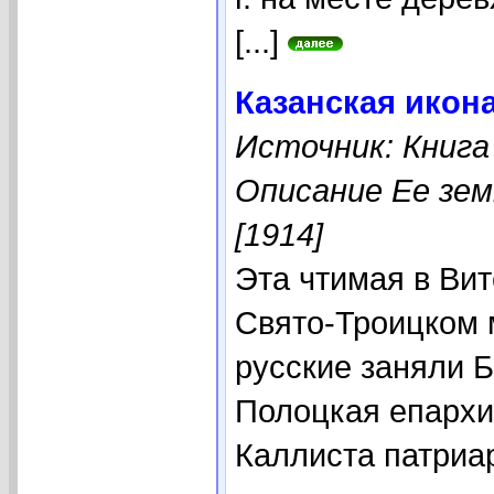
[...]
Казанская икона
Источник: Книга
Описание Ее зем
[1914]
Эта чтимая в Ви
Свято-Троицком м
русские заняли 
Полоцкая епархи
Каллиста патриар