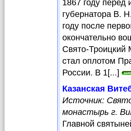
1867 году перед 
губернатора В. Н
году после перво
окончательно во
Свято-Троицкий 
стал оплотом Пр
России. В 1[...]
Казанская Вите
Источник: Свят
монастырь г. Вит
Главной святыне