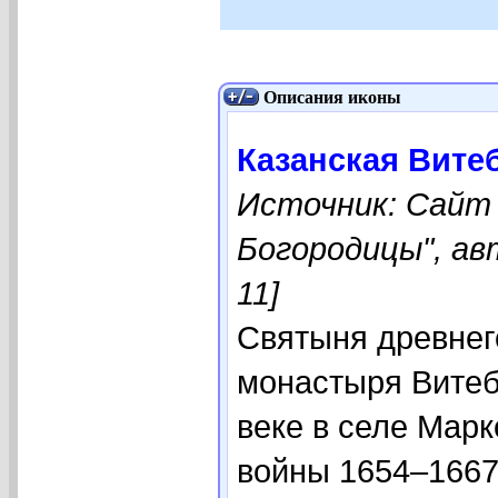
Описания иконы
Казанская Вите
Источник: Сайт
Богородицы", ав
11]
Святыня древнег
монастыря Витебс
веке в селе Марк
войны 1654–1667