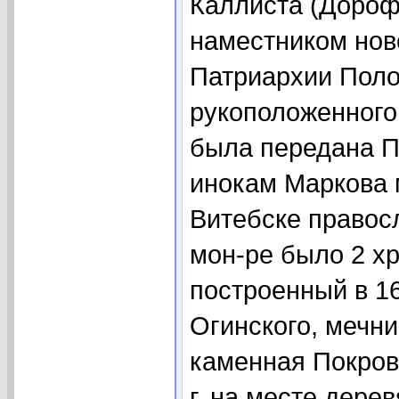
Каллиста (Дороф
наместником нов
Патриархии Поло
рукоположенного 
была передана Па
инокам Маркова м
Витебске правос
мон-ре было 2 х
построенный в 16
Огинского, мечни
каменная Покровс
г. на месте дере