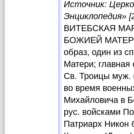
Источник: Церко
Энциклопедия» [
ВИТЕБСКАЯ МА
БОЖИЕЙ МАТЕРИ (
образ, один из с
Матери; главная
Св. Троицы муж. 
во время военны
Михайловича в Бе
рус. войсками По
Патриарх Никон 