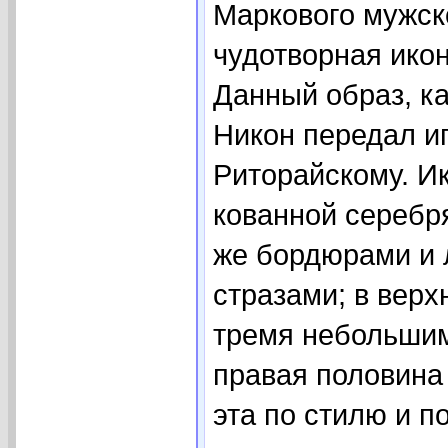
Маркового мужск
чудотворная ико
Данный образ, ка
Никон передал и
Риторайскому. И
кованной серебр
же бордюрами и 
стразами; в верхн
тремя небольшим
правая половина 
эта по стилю и п