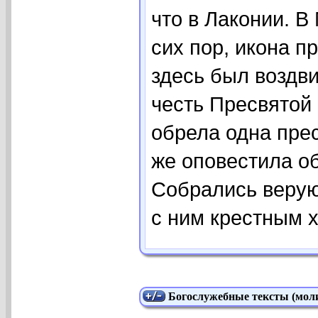
что в Лаконии. В
сих пор, икона 
здесь был воздви
честь Пресвятой
обрела одна пре
же оповестила об
Собрались верую
с ним крестным х[
Богослужебные тексты (моли