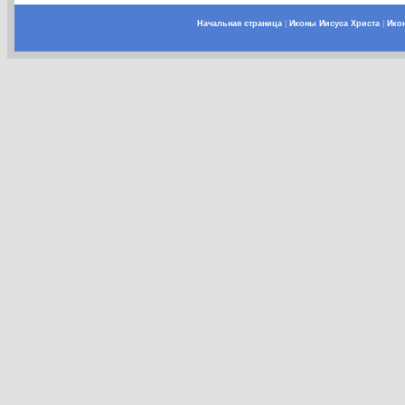
Начальная страница
|
Иконы Иисуса Христа
|
Ико