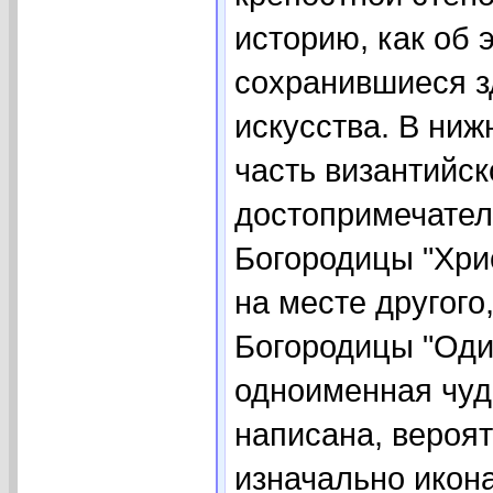
историю, как об 
сохранившиеся з
искусства. В ниж
часть византийс
достопримечател
Богородицы "Хри
на месте другого
Богородицы "Оди
одноименная чуд
написана, вероят
изначально икон