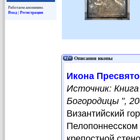
Работаем анонимно.
Вход
|
Регистрация
Описания иконы
Икона Пресвят
Источник: Книга
Богородицы ", 20
Византийский го
Пелопоннесском 
крепостной стено