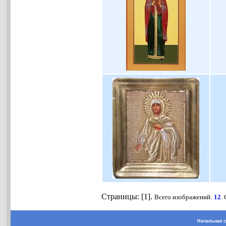
Страницы: [1].
Всего изображений:
12
.
Начальная 