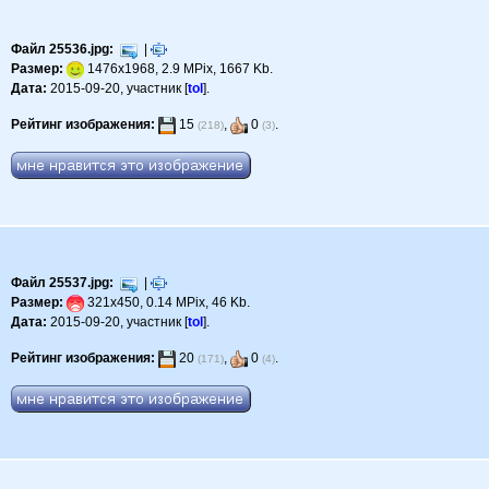
Файл 25536.jpg:
|
Размер:
1476x1968, 2.9 MPix, 1667 Kb.
Дата:
2015-09-20, участник [
tol
].
Рейтинг изображения:
15
,
0
.
(218)
(3)
Файл 25537.jpg:
|
Размер:
321x450, 0.14 MPix, 46 Kb.
Дата:
2015-09-20, участник [
tol
].
Рейтинг изображения:
20
,
0
.
(171)
(4)