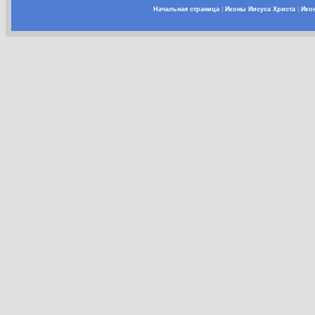
Начальная страница
|
Иконы Иисуса Христа
|
Ико