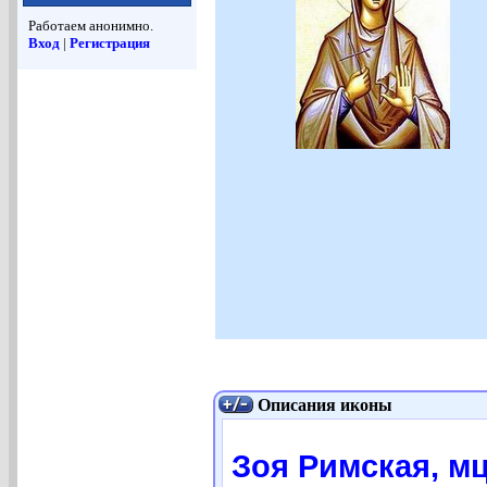
Работаем анонимно.
Вход
|
Регистрация
Описания иконы
Зоя Римская, мц