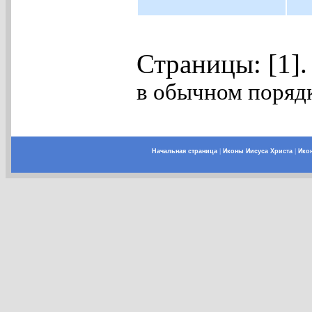
Страницы: [1]
в обычном порядк
Начальная страница
|
Иконы Иисуса Христа
|
Ико