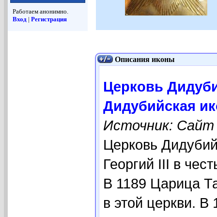
Работаем анонимно.
Вход
|
Регистрация
Описания иконы
Церковь Дидуби
Дидубийская ик
Источник: Сайт r
Церковь Дидубий
Георгий III в че
В 1189 Царица Т
в этой церкви. В