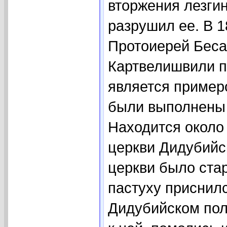
вторжения лезги
разрушил ее. В 
Протоиерей Беса
Картвелишвили п
является примеро
были выполнены 
Находится около
церкви Дидубийс
церкви было ста
пастуху приснилс
Дидубийском пол