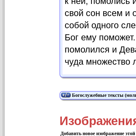
к ней, помолись 
свой сон всем и 
собой одного сле
Бог ему поможет.
помолился и Дева
чуда множество л
Богослужебные тексты (моли
Изображени
Добавить новое изображение этой