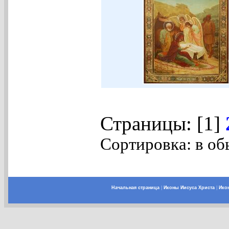
Страницы: [1]
Сортировка: в об
Начальная страница
|
Иконы Иисуса Христа
|
Ико