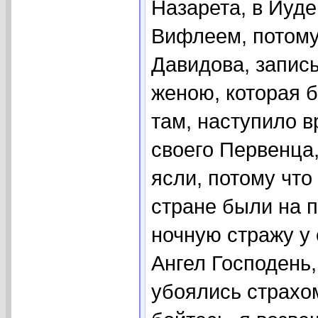
Назарета, в Иуд
Вифлеем, потому
Давидова, запис
женою, которая 
там, наступило в
своего Первенца,
ясли, потому что
стране были на 
ночную стражу у 
Ангел Господень,
убоялись страхом