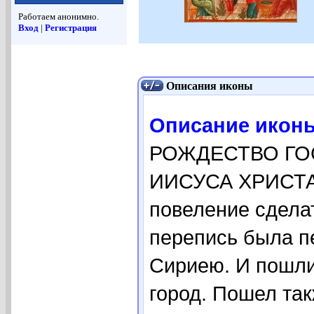
Работаем анонимно.
Вход
|
Регистрация
Описания иконы
Описание икон
РОЖДЕСТВО ГО
ИИСУСА ХРИСТА В
повеление сделат
перепись была п
Сириею. И пошли
город. Пошел так