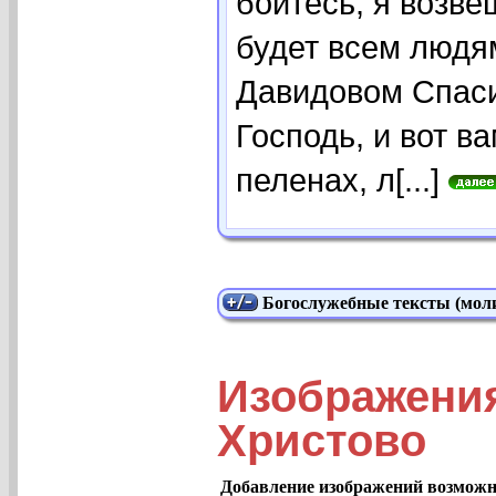
бойтесь, я возве
будет всем людям
Давидовом Спаси
Господь, и вот в
пеленах, л[...]
Богослужебные тексты (моли
Изображени
Христово
Добавление изображений возможно