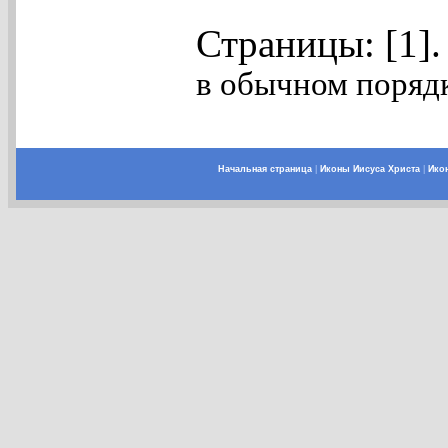
Страницы: [1]
в обычном порядк
Начальная страница
|
Иконы Иисуса Христа
|
Ико