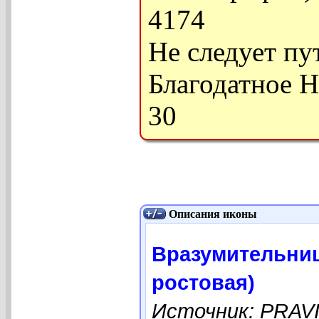
4174
Не следует пут
Благодатное Не
30
Описания иконы
Вразумительниц
ростовая)
Источник: PRAV