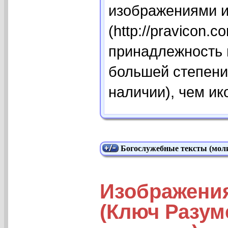
изображениями и
(http://pravicon.
принадлежность 
большей степени
наличии), чем и
Богослужебные тексты (моли
Изображени
(Ключ Разум