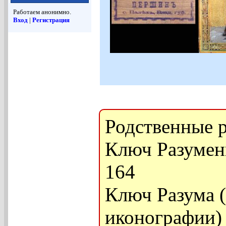
Работаем анонимно.
Вход
|
Регистрация
Родственные р
Ключ Разумения
164
Ключ Разума 
иконографии) -