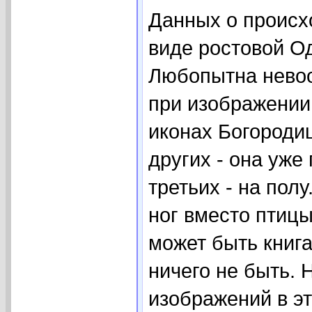
Данных о происх
виде ростовой Од
Любопытна невоо
при изображении
иконах Богородиц
других - она уже
третьих - на полу
ног вместо птицы
может быть книга
ничего не быть. 
изображений в э