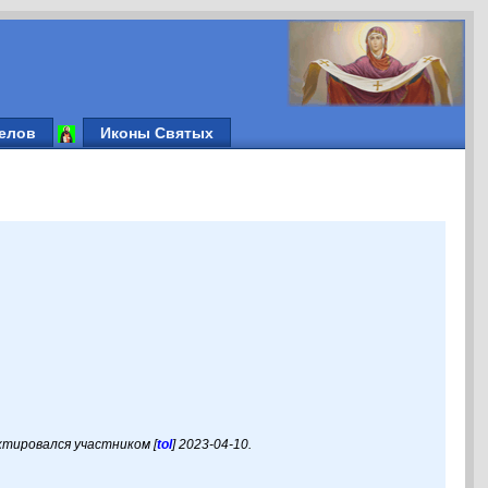
елов
Иконы Святых
актировался участником [
tol
] 2023-04-10.