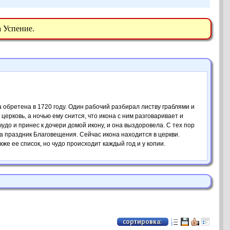
а Успение.
 обретена в 1720 году. Один рабочий разбирал листву граблями и
 церковь, а ночью ему снится, что икона с ним разговаривает и
чудо и принес к дочери домой икону, и она выздоровела. С тех пор
а праздник Благовещения. Сейчас икона находится в церкви.
же ее список, но чудо происходит каждый год и у копии.