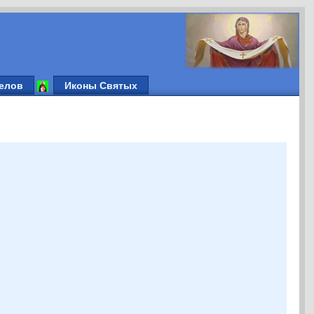
елов
Иконы Святых