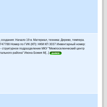
оздания: Начало 19 в. Материал, техника: Дерево, темпера.
 17747788 Номер по ГИК (КП): НКМ КП 3037 Инвентарный номер:
 - структурное подразделение МКУ "Межпоселенческий центр
ального района" Икона Божия М[...]