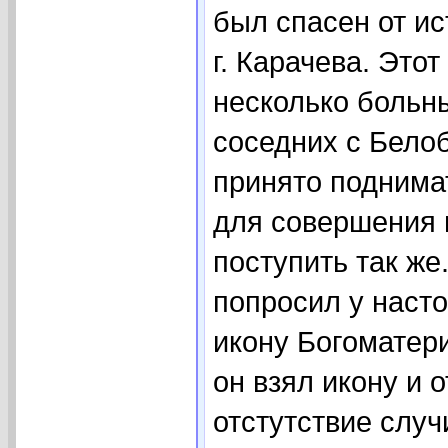
был спасен от и
г. Карачева. Это
несколько больны
соседних с Бело
принято поднима
для совершения 
поступить так же
попросил у наст
икону Богоматери
он взял икону и 
отстутствие слу