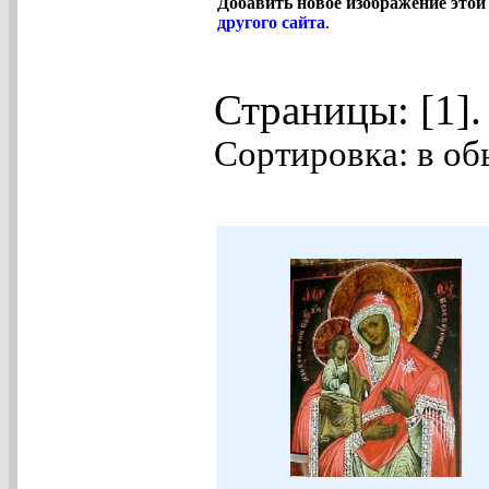
Добавить новое изображение этой
другого сайта
.
Страницы: [1]
Сортировка: в об