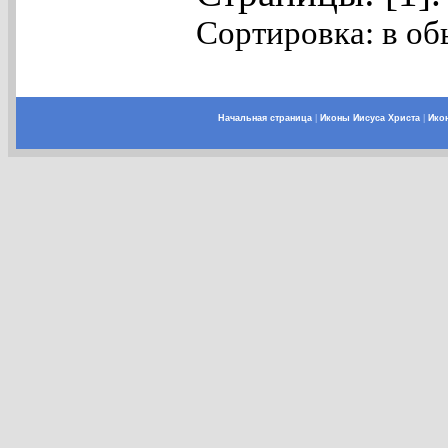
Сортировка: в об
Начальная страница
|
Иконы Иисуса Христа
|
Ико