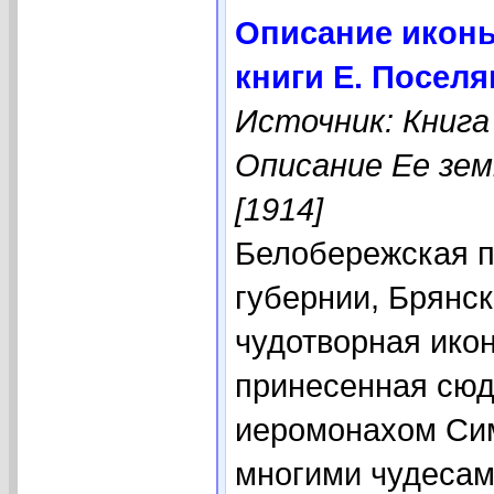
Описание иконы
книги Е. Посел
Источник: Книга
Описание Ее зем
[1914]
Белобережская п
губернии, Брянск
чудотворная ико
принесенная сюд
иеромонахом Сим
многими чудесам