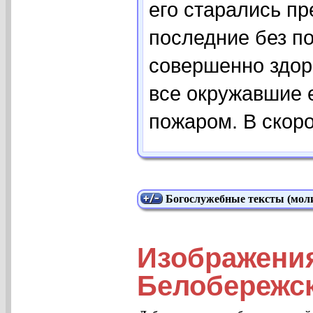
его старались пр
последние без п
совершенно здоро
все окружавшие 
пожаром. В скоро
Богослужебные тексты (моли
Изображени
Белобережс