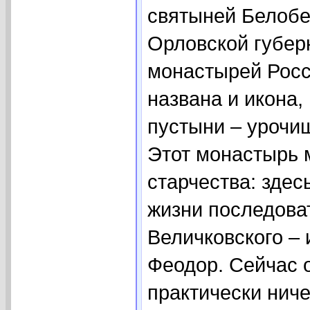
святыней Белобе
Орловской губер
монастырей Росс
названа и икона,
пустыни – урочи
Этот монастырь 
старчества: зде
жизни последова
Величковского –
Феодор. Сейчас 
практически ниче