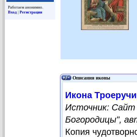
Работаем анонимно.
Вход
|
Регистрация
Описания иконы
Икона Троеручи
Источник: Сайт
Богородицы", ав
Копия чудотвор