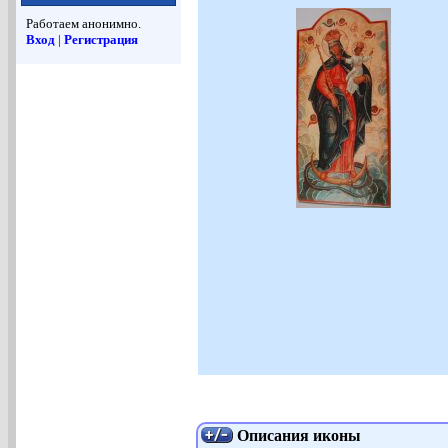
Работаем анонимно.
Вход
|
Регистрация
Описания иконы