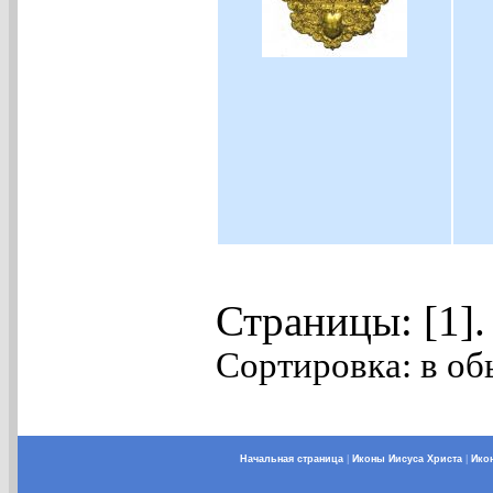
Страницы: [1]
Сортировка: в об
Начальная страница
|
Иконы Иисуса Христа
|
Ико