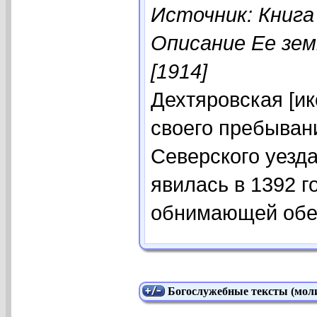
Источник: Книга
Описание Ее зем
[1914]
Дехтяровская [ик
своего пребыван
Северского уезда
явилась в 1392 г
обнимающей обе
Богослужебные тексты (моли