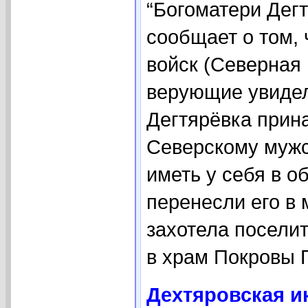
“Богоматери Дег
сообщает о том,
войск (Северная 
верующие увидел
Дегтярёвка прин
Северскому мужс
иметь у себя в о
перенесли его в
захотела поселит
в храм Покровы П
Дехтяровская и