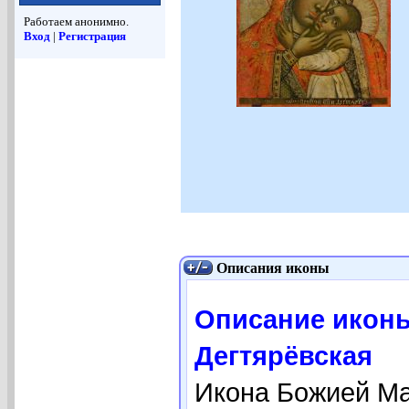
Работаем анонимно.
Вход
|
Регистрация
Описания иконы
Описание икон
Дегтярёвская
Икона Божией Мат