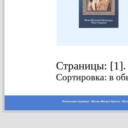
Страницы: [1]
Сортировка: в об
Начальная страница
|
Иконы Иисуса Христа
|
Ико