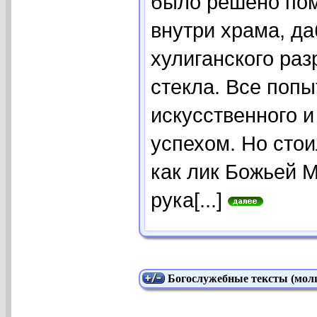
было решено пом
внутри храма, да
хулиганского раз
стекла. Все попы
искусственного и
успехом. Но стои
как лик Божьей 
рука[...]
Богослужебные тексты (моли