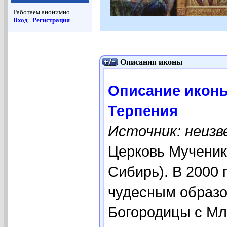
Работаем анонимно.
Вход
|
Регистрация
Описания иконы
Описание икон
Терпения
Источник: неиз
Церковь Мученика
Сибирь). В 2000 
чудесным образо
Богородицы с Мл