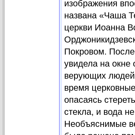
изображения впо
названа «Чаша Т
церкви Иоанна Во
Орджоникидзевск
Покровом. После
увидела на окне
верующих людей 
время церковные
опасаясь стереть
стекла, и вода не
Необъяснимые ве