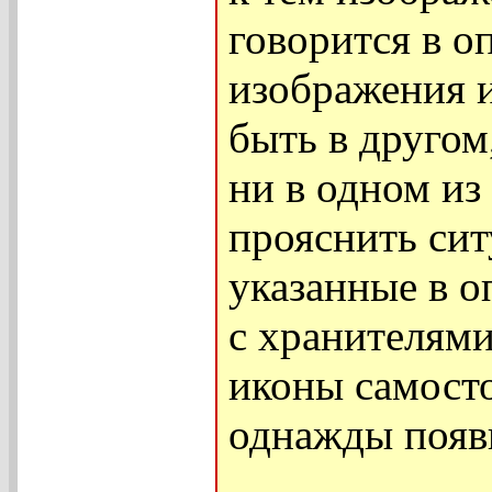
говорится в о
изображения и
быть в другом
ни в одном из
прояснить си
указанные в 
с хранителями
иконы самосто
однажды появи