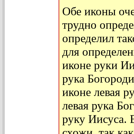
Обе иконы оче
трудно опреде
определил та
для определе
иконе руки Ии
рука Богород
иконе левая р
левая рука Б
руку Иисуса. 
схожи, так ка