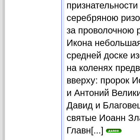
признательности
серебряною ризо
за проволочною 
Икона небольшая
средней доске и
на коленях пред
вверху: пророк И
и Антоний Велики
Давид и Благове
святые Иоанн Зл
Главн[...]