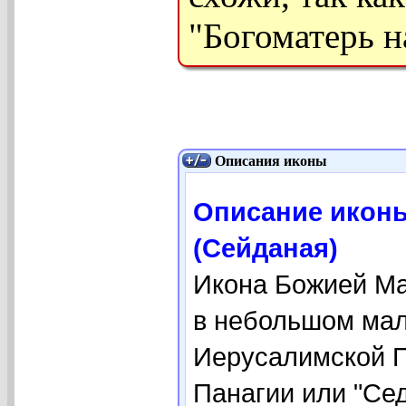
"Богоматерь н
Описания иконы
Описание икон
(Сейданая)
Икона Божией Ма
в небольшом мал
Иерусалимской П
Панагии или "Сед