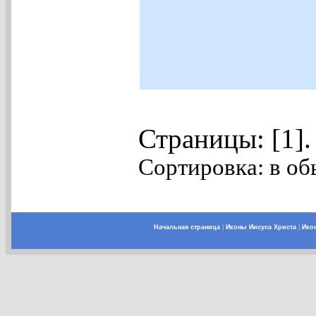
Страницы: [1]
Сортировка: в об
Начальная страница
|
Иконы Иисуса Христа
|
Ико