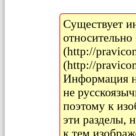
Существует и
относительно
(http://pravic
(http://pravic
Информация на
не русскоязыч
поэтому к из
эти разделы, 
к тем изображ