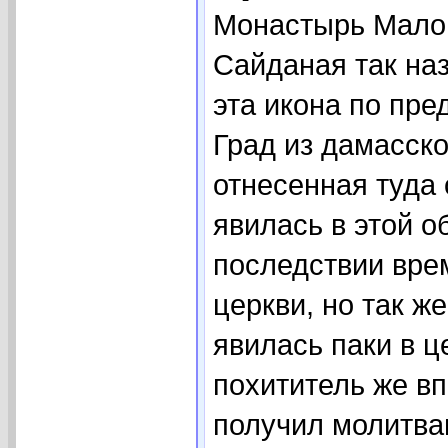
Монастырь Малой
Сайданая так на
эта икона по пр
Град из дамасск
отнесенная туда
явилась в этой о
последствии вре
церкви, но так ж
явилась паки в ц
похититель же вп
получил молитва