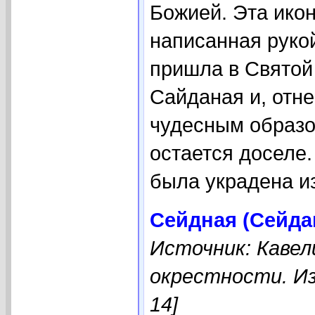
Божией. Эта ико
написанная рукой
пришла в Святой
Сайданая и, отне
чудесным образом
остается доселе.
была украдена из 
Сейдная (Сейда
Источник: Кавел
окрестности. Из
14]