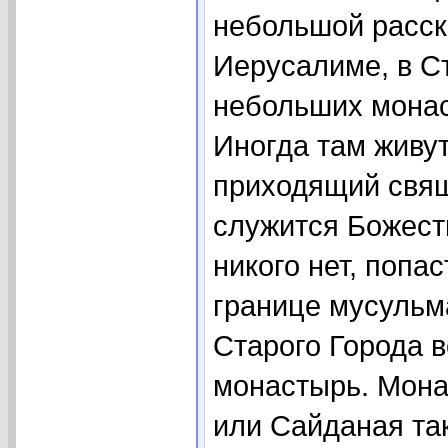
небольшой расск
Иерусалиме, в С
небольших монас
Иногда там живут
приходящий свящ
служится Божест
никого нет, попа
границе мусульма
Старого Города 
монастырь. Мона
или Сайданая та