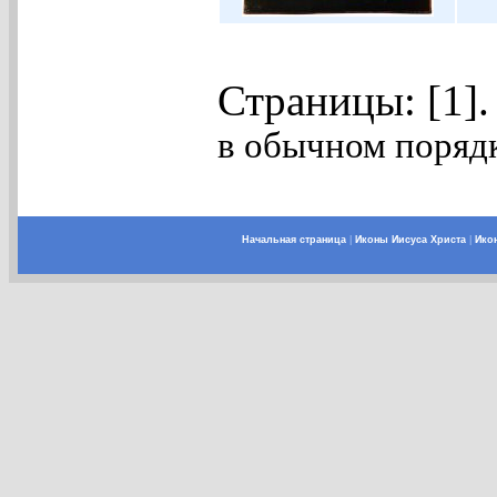
Страницы: [1]
в обычном порядк
Начальная страница
|
Иконы Иисуса Христа
|
Ико