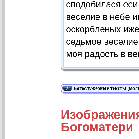
сподобилася еси
веселие в небе 
оскорбленых иже 
седьмое веселие
моя радость в век
Богослужебные тексты (моли
Изображени
Богоматери