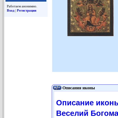
Работаем анонимно.
Вход
|
Регистрация
Описания иконы
Описание икон
Веселий Богом