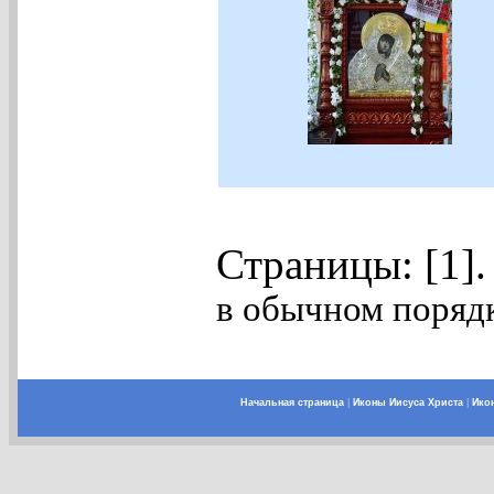
Страницы: [1]
в обычном порядк
Начальная страница
|
Иконы Иисуса Христа
|
Ико