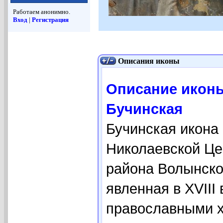
Работаем анонимно.
Вход
|
Регистрация
Описания иконы
Описание икон
Бучинская
Бучинская икона
Николаевской Це
района Волынско
явленная в XVIII
православными х