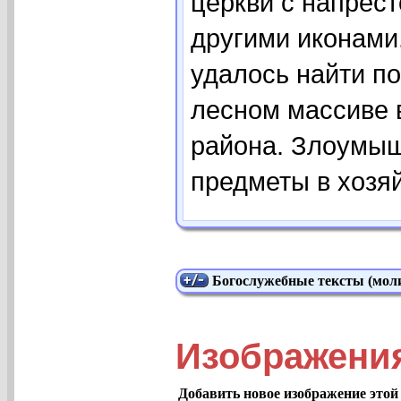
церкви с напрес
другими иконами
удалось найти п
лесном массиве 
района. Злоумыш
предметы в хозяйс
Богослужебные тексты (моли
Изображени
Добавить новое изображение этой