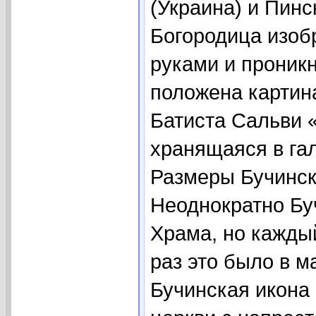
(Украина) и Пинс
Богородица изоб
руками и проник
положена картин
Батиста Сальви 
хранящаяся в га
Размеры Бучинск
Неоднократно Бу
Храма, но кажды
раз это было в м
Бучинская икона