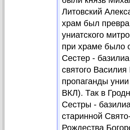
Литовский Алекса
храм был превра
униатского митр
при храме было 
Сестер - базилиа
святого Василия
пропаганды унии
ВКЛ). Так в Грод
Сестры - базили
старинной Свято
Рождества Богор