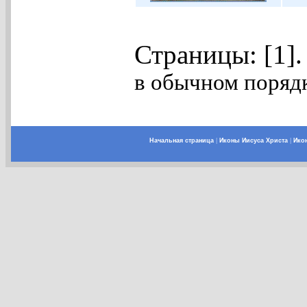
Страницы: [1]
в обычном порядк
Начальная страница
|
Иконы Иисуса Христа
|
Ико