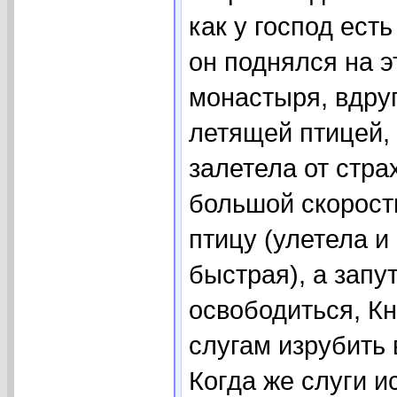
как у господ есть
он поднялся на э
монастыря, вдруг
летящей птицей, 
залетела от стра
большой скорост
птицу (улетела и
быстрая), а запу
освободиться, Кн
слугам изрубить 
Когда же слуги и