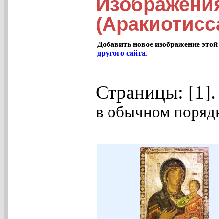
Изображения
(Аракиотисс
Добавить новое изображение этой
другого сайта
.
Страницы: [1]
в обычном порядк