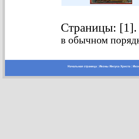
Страницы: [1]
в обычном порядк
Начальная страница
|
Иконы Иисуса Христа
|
Ико