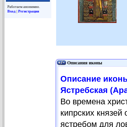
Работаем анонимно.
Вход
|
Регистрация
Описания иконы
Описание икон
Ястребская (Ар
Во времена хрис
кипрских князей 
ястребом для лов