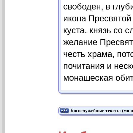
свободен, в глуб
икона Пресвятой 
куста. князь со 
желание Пресвят
честь храма, пот
почитания и неск
монашеская обите
Богослужебные тексты (моли