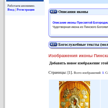
Работаем анонимно.
Вход
|
Регистрация
Описания иконы
Описание иконы Пресвятой Богороди
Чудотворная икона из Пинского Богояв
Богослужебные тексты (мол
Изображения иконы Пинск
Добавить новое изображение это
Страницы: [1].
Всего изображений:
1
. 