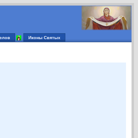
елов
Иконы Святых