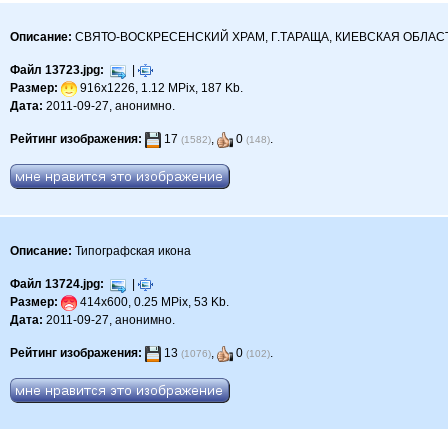
Описание:
СВЯТО-ВОСКРЕСЕНСКИЙ ХРАМ, Г.ТАРАЩА, КИЕВСКАЯ ОБЛАС
Файл 13723.jpg:
|
Размер:
916x1226, 1.12 MPix, 187 Kb.
Дата:
2011-09-27, анонимно.
Рейтинг изображения:
17
,
0
.
(1582)
(148)
Описание:
Типографская икона
Файл 13724.jpg:
|
Размер:
414x600, 0.25 MPix, 53 Kb.
Дата:
2011-09-27, анонимно.
Рейтинг изображения:
13
,
0
.
(1076)
(102)