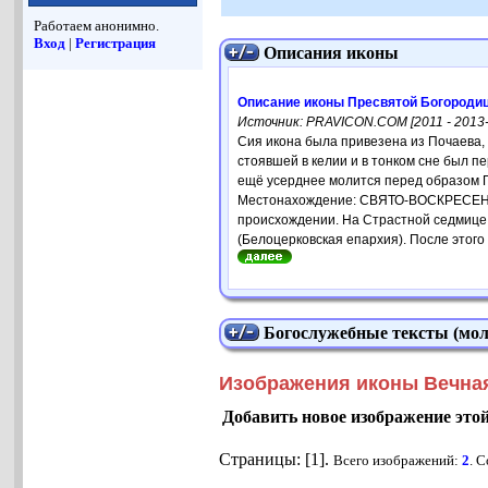
Работаем анонимно.
Вход
|
Регистрация
Описания иконы
Описание иконы Пресвятой Богороди
Источник: PRAVICON.COM [2011 - 2013-
Сия икона была привезена из Почаева,
стоявшей в келии и в тонком сне был п
ещё усерднее молится перед образом П
Местонахождение: СВЯТО-ВОСКРЕСЕНСКИ
происхождении. На Страстной седмице 
(Белоцерковская епархия). После этого 
Богослужебные тексты (мол
Изображения иконы Вечна
Добавить новое изображение это
Страницы: [1].
Всего изображений:
2
. 