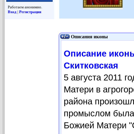
Работаем анонимно.
Вход
|
Регистрация
Описания иконы
Описание икон
Скитковская
5 августа 2011 г
Матери в агрого
района произошл
промыслом была 
Божией Матери "С