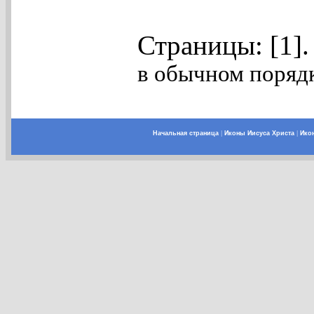
Страницы: [1]
в обычном порядк
Начальная страница
|
Иконы Иисуса Христа
|
Ико