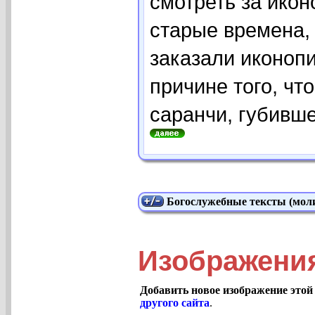
смотреть за икон
старые времена,
заказали иконоп
причине того, чт
саранчи, губившей
Богослужебные тексты (моли
Изображения
Добавить новое изображение этой
другого сайта
.