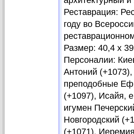
Реставрация: Ре
году во Всеросс
реставрационном
Размер: 40,4 х 3
Персоналии: Кие
Антоний (+1073)
преподобные Ефр
(+1097), Исайя, 
игумен Печерский
Новгородский (+
(+1071), Иеремия