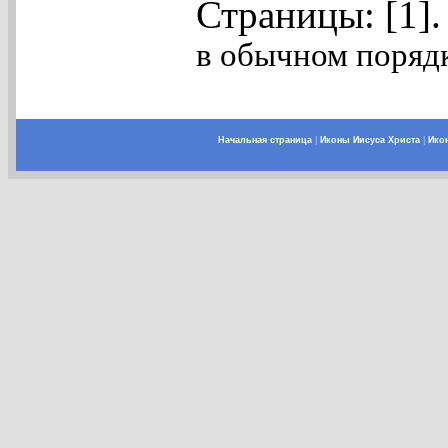
Страницы: [1]
в обычном порядк
Начальная страница
|
Иконы Иисуса Христа
|
Ико