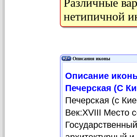
Различные ва
нетипичной ик
Описания иконы
Описание икон
Печерская (С К
Печерская (с Ки
Век:XVIII Место 
Государственный
архитектурный и