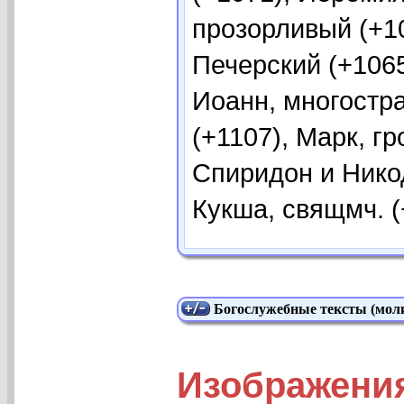
прозорливый (+1
Печерский (+1065
Иоанн, многостр
(+1107), Марк, г
Спиридон и Никод
Кукша, свящмч. (+
Богослужебные тексты (моли
Изображения