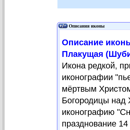
Описания иконы
Описание икон
Плакущая (Шуби
Икона редкой, п
иконографии "пь
мёртвым Христом
Богородицы над 
иконографию "Сн
празднование 14 