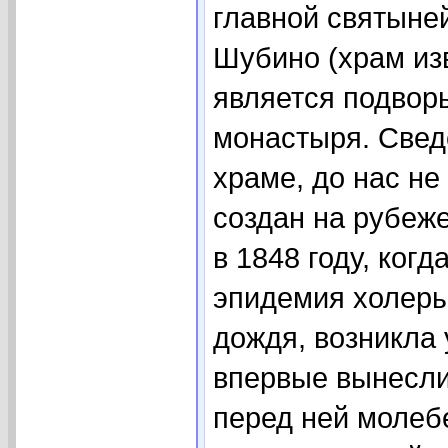
главной святыне
Шубино (храм изв
является подвор
монастыря. Сведе
храме, до нас не
создан на рубеже
в 1848 году, ког
эпидемия холеры
дождя, возникла 
впервые вынесли
перед ней молебе