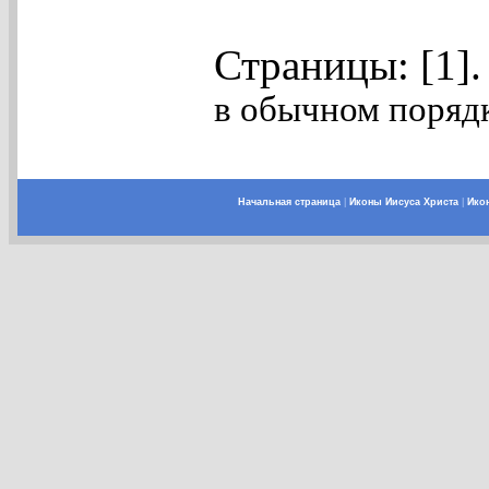
Страницы: [1]
в обычном порядк
Начальная страница
|
Иконы Иисуса Христа
|
Ико