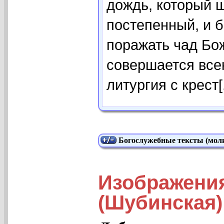
дождь, который ш
постепенный, и б
поражать чад Бож
совершается все
литургия с крест[.
Богослужебные тексты (моли
Изображени
(Шубинская)