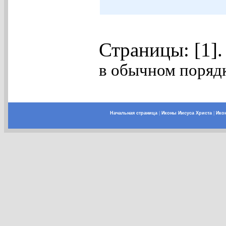
Страницы: [1]
в обычном порядк
Начальная страница
|
Иконы Иисуса Христа
|
Ико