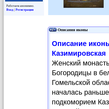
Работаем анонимно.
Вход
|
Регистрация
Описания иконы
Описание икон
Казимировская
Женский монасты
Богородицы в бе
Гомельской облас
началась раньше,
подкоморием Ка