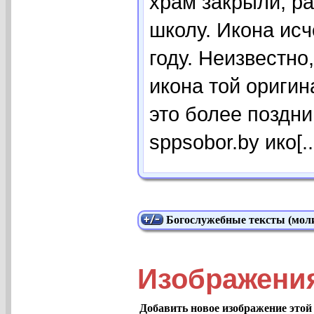
храм закрыли, р
школу. Икона исч
году. Неизвестно
икона той оригин
это более поздни
sppsobor.by ико[..
Богослужебные тексты (моли
Изображени
Добавить новое изображение этой