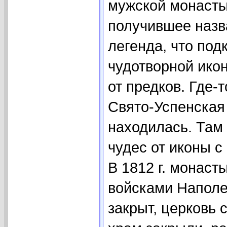
мужской монастыр
получившее назв
легенда, что под
чудотворной ико
от предков. Где-т
Свято-Успенская 
находилась. Там
чудес от иконы с
В 1812 г. монас
войсками Наполе
закрыт, церковь 