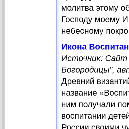
молитва этому о
Господу моему Ии
небесному покро
Икона Воспитан
Источник: Сайт
Богородицы", ав
Древний византи
название «Воспи
ним получали по
воспитании детей
России своими ч