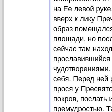
на Ее левой руке
вверх к лику Пре
образ помещался
площади, но пос
сейчас там наход
прославившийся 
чудотворениями.
себя. Перед ней 
прося у Пресвято
покров, послать 
премудростью. Т