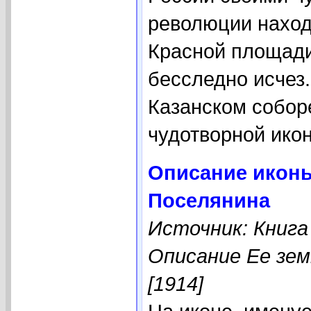
революции наход
Красной площади
бесследно исчез
Казанском собор
чудотворной ико
Описание иконы
Поселянина
Источник: Книга
Описание Ее зем
[1914]