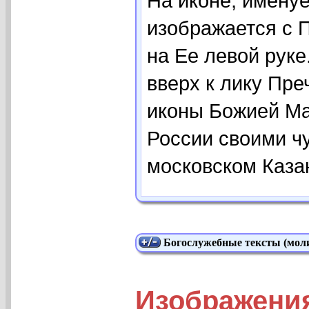
На иконе, имену
изображается с
на Ее левой руке
вверх к лику Пре
иконы Божией Ма
России своими ч
московском Каза
Богослужебные тексты (моли
Изображени