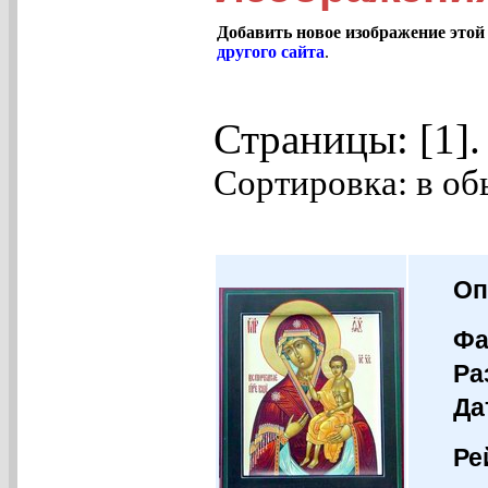
Добавить новое изображение этой
другого сайта
.
Страницы: [1]
Сортировка: в об
Оп
Фа
Ра
Да
Ре