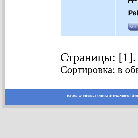
Ре
Страницы: [1]
Сортировка: в об
Начальная страница
|
Иконы Иисуса Христа
|
Ико