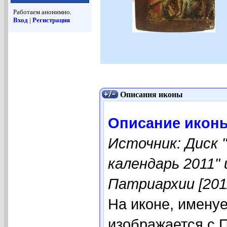
Работаем анонимно.
Вход
|
Регистрация
Описания иконы
Описание икон
Источник: Диск 
календарь 2011"
Патриархии [201
На иконе, имену
изображается с