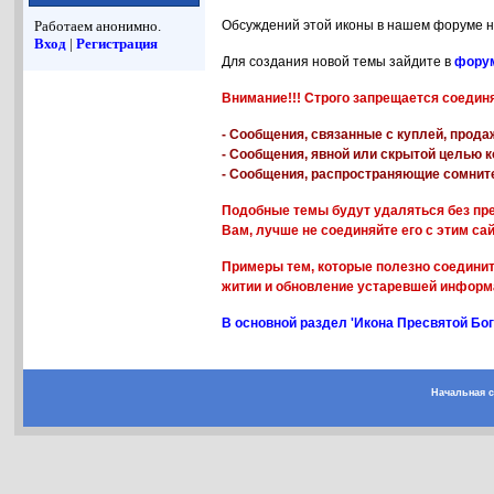
Работаем анонимно.
Обсуждений этой иконы в нашем форуме н
Вход
|
Регистрация
Для создания новой темы зайдите в
форум
Внимание!!! Строго запрещается соедин
- Сообщения, связанные с куплей, прода
- Сообщения, явной или скрытой целью к
- Сообщения, распространяющие сомнит
Подобные темы будут удаляться без пре
Вам, лучше не соединяйте его с этим са
Примеры тем, которые полезно соединит
житии и обновление устаревшей информа
В основной раздел 'Икона Пресвятой Бог
Начальная 