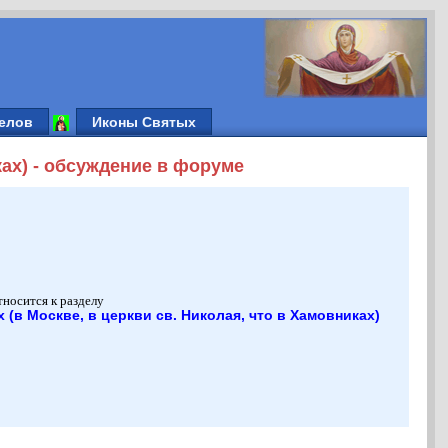
елов
Иконы Святых
ках) - обсуждение в форуме
тносится к разделу
в Москве, в церкви св. Николая, что в Хамовниках)