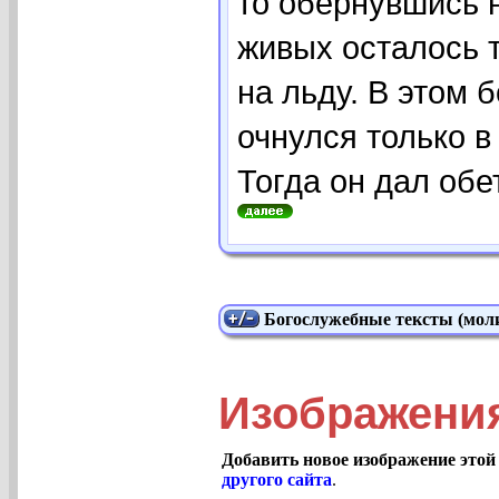
то обернувшись н
живых осталось 
на льду. В этом 
очнулся только в
Тогда он дал обе
Богослужебные тексты (моли
Изображения
Добавить новое изображение этой
другого сайта
.