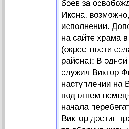
боев за освобожд
Икона, возможно
исполнении. До
на сайте храма в
(окрестности сел
района): В одной
служил Виктор Ф
наступлении на В
под огнем немец
начала перебегат
Виктор достиг пр