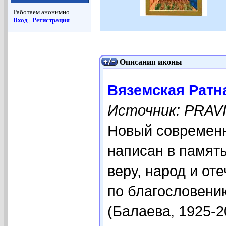
Работаем анонимно.
Вход
|
Регистрация
Описания иконы
Вяземская Ратн
Источник: PRAV
Новый современн
написан в память
веру, народ и оте
по благословени
(Балаева, 1925-2