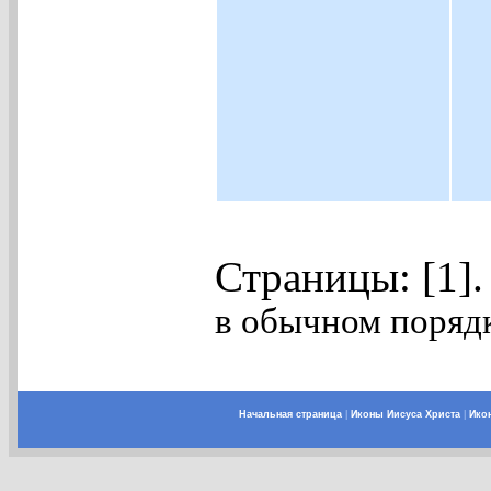
Страницы: [1]
в обычном порядк
Начальная страница
|
Иконы Иисуса Христа
|
Ико