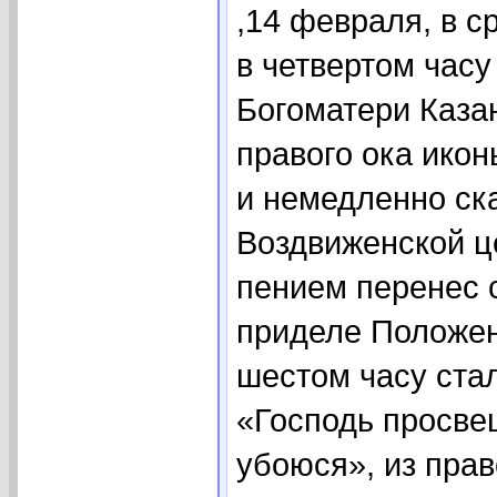
,14 февраля, в с
в четвертом часу
Богоматери Казан
правого ока икон
и немедленно ск
Воздвиженской ц
пением перенес с
приделе Положени
шестом часу ста
«Господь просве
убоюся», из прав