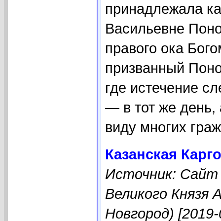
принадлежала ка
Васильевне Поно
правого ока Бого
призванный Поно
где истечение сл
— в тот же день,
виду многих граж
Казанская Карг
Источник: Сайт
Великого Князя 
Новгород) [2019-