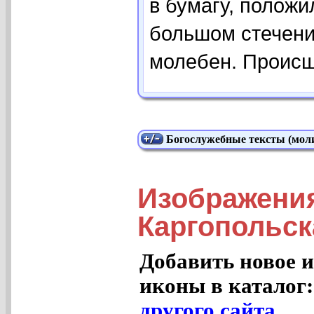
в бумагу, положи
большом стечени
молебен. Происш
Богослужебные тексты (моли
Изображения
Каргопольск
Добавить новое и
иконы в каталог
другого сайта
.