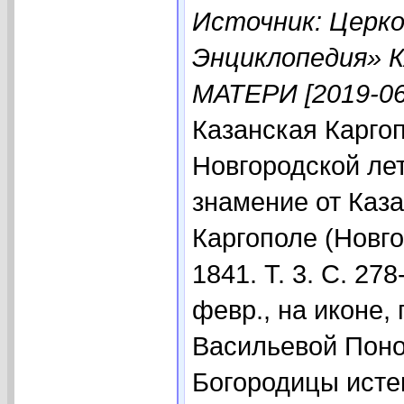
Источник: Церко
Энциклопедия»
МАТЕРИ [2019-06
Казанская Карго
Новгородской лет
знамение от Каз
Каргополе (Новго
1841. Т. 3. С. 27
февр., на иконе
Васильевой Поно
Богородицы исте