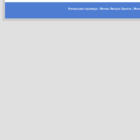
Начальная страница
|
Иконы Иисуса Христа
|
Ико