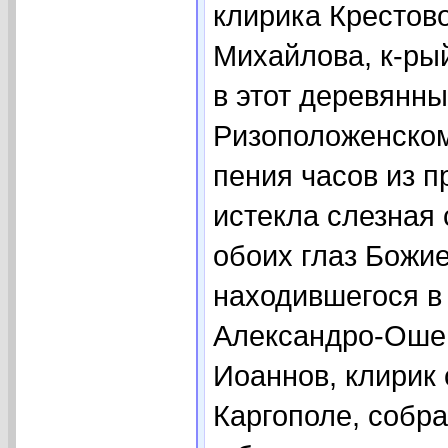
клирика Крестов
Михайлова, к-ры
в этот деревянны
Ризоположенском
пения часов из п
истекла слезная 
обоих глаз Божие
находившегося в
Александро-Ошев
Иоаннов, клирик
Каргополе, собра