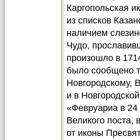
Каргопольская и
из списков Казан
наличием слезин
Чудо, прославив
произошло в 1714
было сообщено 
Новгородскому, 
и в Новгородской
«Февруариа в 24 
Великого поста, 
от иконы Пресвя