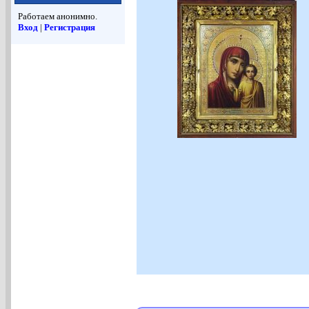
Работаем анонимно.
Вход
|
Регистрация