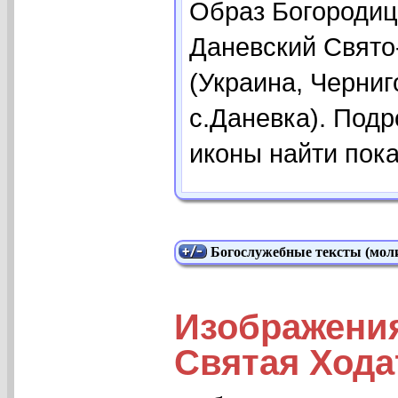
Образ Богородиц
Даневский Свято
(Украина, Черниг
с.Даневка). Под
иконы найти пока
Богослужебные тексты (моли
Изображени
Святая Хода