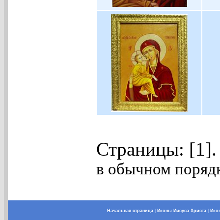
Страницы: [1]
в обычном порядк
Начальная страница
|
Иконы Иисуса Христа
|
Ико