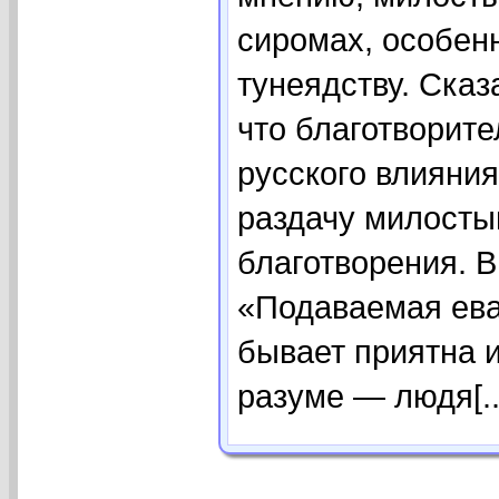
сиромах, особен
тунеядству. Сказ
что благотворит
русского влияния
раздачу милосты
благотворения. В
«Подаваемая ева
бывает приятна и
разуме — людя[..