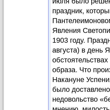
июля было решен
праздник, которы
Пантелеимоново
Явления Светопи
1903 году. Празд
августа) в день 
обстоятельствах
образа. Что прои
Накануне Успения
было доставлено
недовольство «бе
мнению, милосты