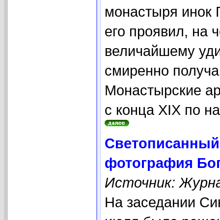
монастыря инок 
его проявил, на 
величайшему уди
смиренно получа
Монастырские ар
с конца XIX по н
Светописанный 
фотография Бо
Источник: Журна
На заседании Си