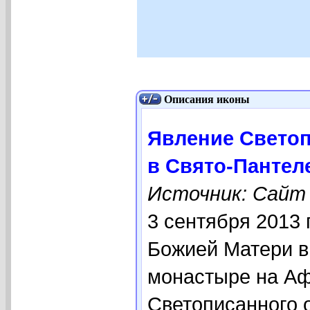
Описания иконы
Явление Светоп
в Свято-Панте
Источник: Сайт w
3 сентября 2013 
Божией Матери 
монастыре на Аф
Светописанного 