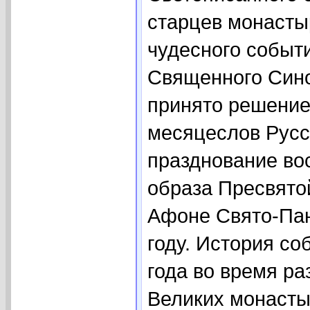
старцев монасты
чудесного событи
Священного Сино
принято решение
месяцеслов Русс
празднование во
образа Пресвято
Афоне Свято-Па
году. История со
года во время р
Великих монасты