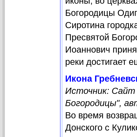
иконы, во церква
Богородицы Одиг
Сиротина городк
Пресвятой Богор
Иоаннович принял
реки достигает ещ
Икона Гребневс
Источник: Сайт
Богородицы", ав
Во время возвра
Донского с Кулик