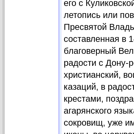
его с Куликовско
летопись или по
Пресвятой Влад
составленная в 14
благоверный Вел
радости с Дону-р
христианский, в
казаций, в радос
крестами, поздра
агарянского язы
сокровищ, уже и