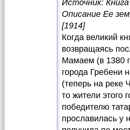
Источник: Книга
Описание Ее зем
[1914]
Когда великий к
возвращаясь пос
Мамаем (в 1380 г
города Гребени 
(теперь на реке Ч
то жители этого 
победителю тата
прославилась у 
получила по мес