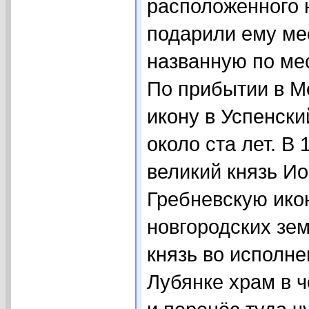
расположенного н
подарили ему ме
названную по ме
По прибытии в Мо
икону в Успенски
около ста лет. В
великий князь Ио
Гребневскую икон
новгородских зе
князь во исполне
Лубянке храм в 