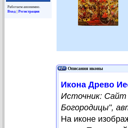
Работаем анонимно.
Вход
|
Регистрация
Описания иконы
Икона Древо Ие
Источник: Сайт
Богородицы", ав
На иконе изобра