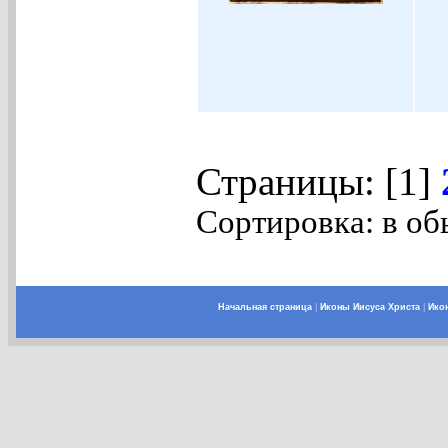
Страницы: [1]
Сортировка: в об
Начальная страница
|
Иконы Иисуса Христа
|
Ико