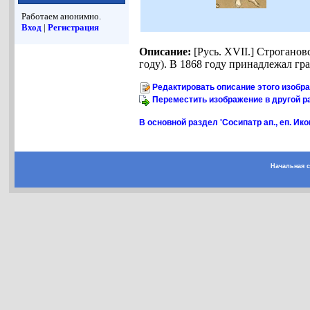
Работаем анонимно.
Вход
|
Регистрация
Описание:
[Русь. XVII.] Строганов
году). В 1868 году принадлежал гр
Редактировать описание этого изобр
Переместить изображение в другой р
В основной раздел 'Сосипатр ап., еп. Ико
Начальная 