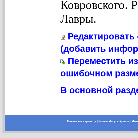
Ковровского. 
Лавры.
Редактировать 
(добавить инфор
Переместить из
ошибочном разме
В основной разде
Начальная страница
|
Иконы Иисуса Христа
|
Ико