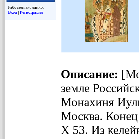
Работаем анонимно.
Вход
|
Регистрация
Описание:
[Мо
земле Российс
Монахиня Иули
Москва. Конец 
Х 53. Из келей