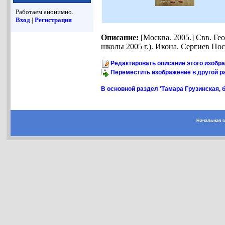
Работаем анонимно.
Вход
|
Регистрация
Описание:
[Москва. 2005.] Свв. Г
школы 2005 г.). Икона. Сергиев По
Редактировать описание этого изобр
Переместить изображение в другой р
В основной раздел 'Тамара Грузинская, б
Начальная 