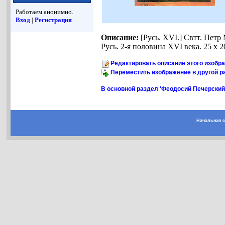
Работаем анонимно.
Вход
|
Регистрация
Описание:
[Русь. XVI.] Свтт. Петр
Русь. 2-я половина XVI века. 25 х 
Редактировать описание этого изобр
Переместить изображение в другой р
В основной раздел 'Феодосий Печерский,
Начальная 