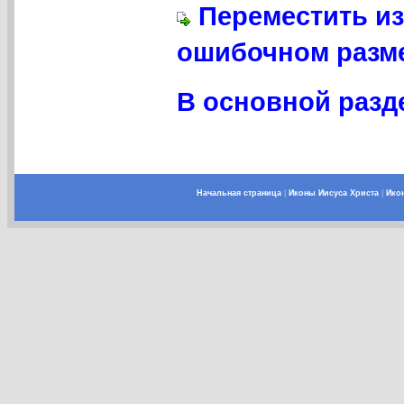
Переместить из
ошибочном разме
В основной разде
Начальная страница
|
Иконы Иисуса Христа
|
Ико