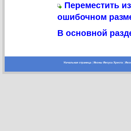
Переместить из
ошибочном разме
В основной разде
Начальная страница
|
Иконы Иисуса Христа
|
Ико